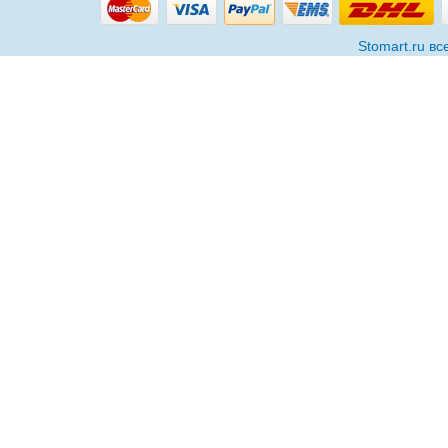
Stomart.ru в