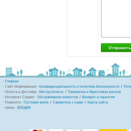
・
Главная
・Сайт Информация :
Конфиденциальность и политика безопасности
/
Поч
・Оплата и Доставка :
Метод оплаты
/
Перевозка и Фрахтовые расход
・Интернет Сервис :
Обслуживание клиентов
/
Возврат и гарантия
・Помогите :
Гостевая книга
/
Свяжитесь с нами
/
Карта сайта
・связи :
荷田歯科