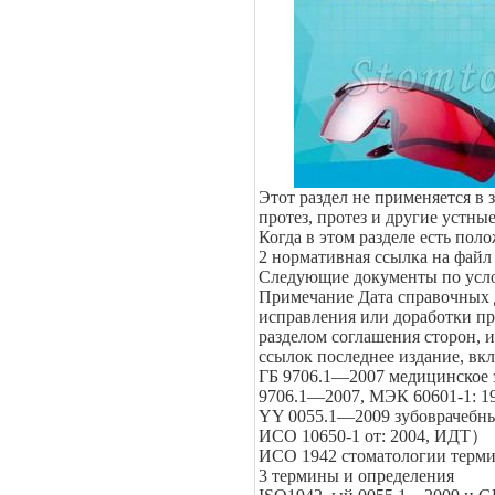
Этот раздел не применяется в
протез, протез и другие устн
Когда в этом разделе есть пол
2 нормативная ссылка на файл
Следующие документы по услов
Примечание Дата справочных 
исправления или доработки пр
разделом соглашения сторон, 
ссылок последнее издание, вк
ГБ 9706.1—2007 медицинское э
9706.1—2007, МЭК 60601-1: 1
YY 0055.1—2009 зубоврачебны
ИСО 10650-1 от: 2004, ИДТ
）
ИСО 1942 стоматологии терм
3 термины и определения