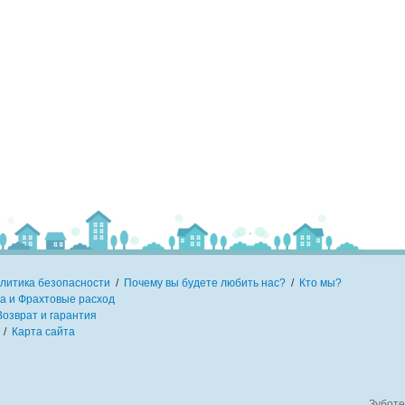
литика безопасности
/
Почему вы будете любить нас?
/
Кто мы?
а и Фрахтовые расход
Возврат и гарантия
/
Карта сайта
Зуботе