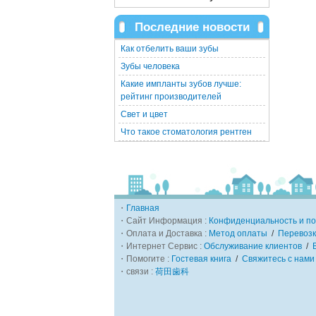
Последние новости
Как отбелить ваши зубы
Зубы человека
Какие импланты зубов лучше:
рейтинг производителей
Свет и цвет
Что такое стоматология рентген
・
Главная
・Сайт Информация :
Конфиденциальность и по
・Оплата и Доставка :
Метод оплаты
/
Перевозк
・Интернет Сервис :
Обслуживание клиентов
/
・Помогите :
Гостевая книга
/
Свяжитесь с нами
・связи :
荷田歯科