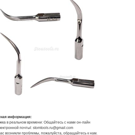
тная информация:
ка в реальном времени: Общайтесь с нами он-лайн
ектронной почтыl: stomtools.ru@gmail.com
вас возникли проблемы, пожалуйста, обращайтесь к нам.