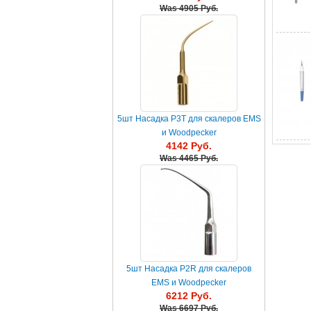
Was
4905 Руб.
5шт Насадка P3T для скалеров EMS
и Woodpecker
4142 Руб.
Was
4465 Руб.
5шт Насадка P2R для скалеров
EMS и Woodpecker
6212 Руб.
Was
6697 Руб.