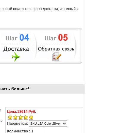
тельный номер телефона доставки, и полный и
анить больше!
е
Цена:
18614 Руб.
ер
Параметры:
Количество :