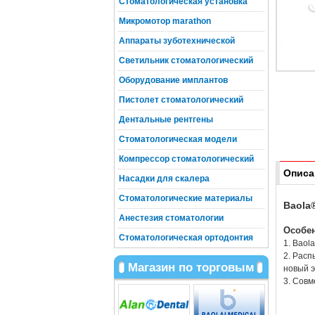
Стоматологическая установка
Микромотор marathon
Аппараты зуботехнической
Светильник стоматологический
Оборудование имплантов
Пистолет стоматологический
Дентальные рентгены
Стоматологическая модели
Компрессор стоматологический
Описа
Насадки для скалера
Стоматологические материалы
Baola
Анестезия стоматологии
Особе
Стоматологическая ортодонтия
1. Baol
2. Расп
Магазин по торговым
новый э
3. Сов