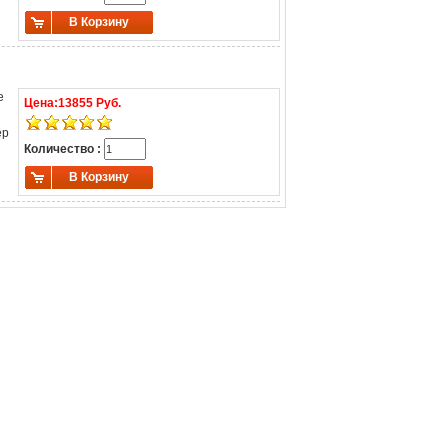
В Корзину
е
Цена:
13855 Руб.
ер
Количество :
В Корзину