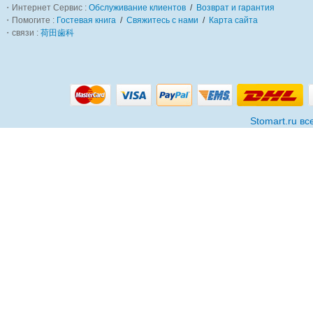
・Интернет Сервис :
Обслуживание клиентов
/
Возврат и гарантия
・Помогите :
Гостевая книга
/
Свяжитесь с нами
/
Карта сайта
・связи :
荷田歯科
Stomart.ru в