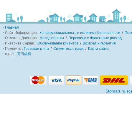
・
Главная
・Сайт Информация :
Конфиденциальность и политика безопасности
/
Поч
・Оплата и Доставка :
Метод оплаты
/
Перевозка и Фрахтовые расход
・Интернет Сервис :
Обслуживание клиентов
/
Возврат и гарантия
・Помогите :
Гостевая книга
/
Свяжитесь с нами
/
Карта сайта
・связи :
荷田歯科
Stomart.ru в