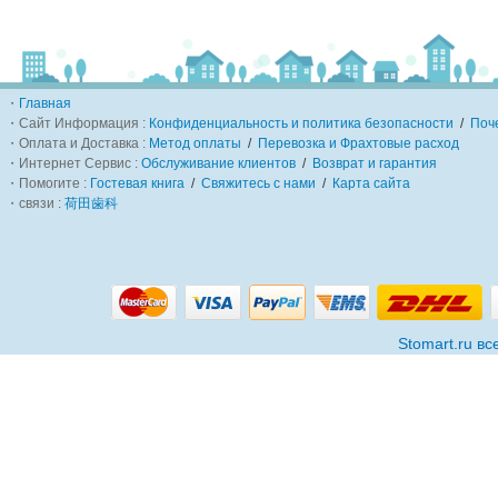
・
Главная
・Сайт Информация :
Конфиденциальность и политика безопасности
/
Поч
・Оплата и Доставка :
Метод оплаты
/
Перевозка и Фрахтовые расход
・Интернет Сервис :
Обслуживание клиентов
/
Возврат и гарантия
・Помогите :
Гостевая книга
/
Свяжитесь с нами
/
Карта сайта
・связи :
荷田歯科
Stomart.ru в