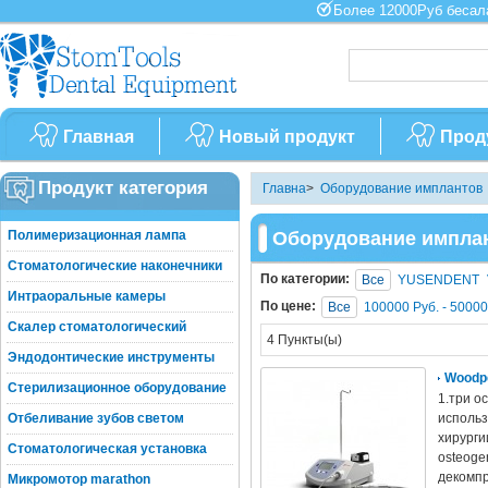
Более 12000Руб бес
Главная
Новый продукт
Прод
Продукт категория
Главна
>
Оборудование имплантов
Полимеризационная лампа
Оборудование импла
Стоматологические наконечники
По категории:
Все
YUSENDENT
Интраоральные камеры
По цене:
Все
100000 Руб. - 50000
Скалер стоматологический
4 Пункты(ы)
Эндодонтические инструменты
Woodpe
Стерилизационное оборудование
1.три о
Отбеливание зубов светом
использ
хирургии
Стоматологическая установка
osteoge
декомпр
Микромотор marathon