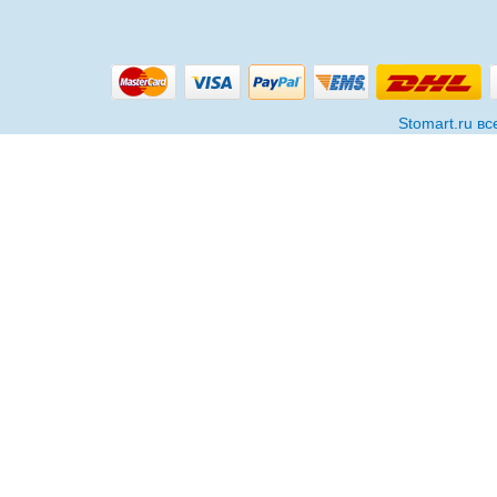
Stomart.ru в