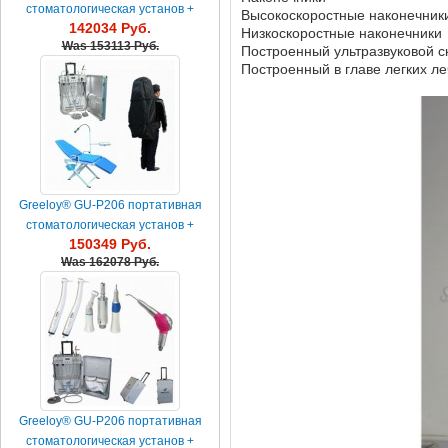
стоматологическая установ +
Высокоскоростные наконечник
142034 Руб.
Greeloy® GU-P109A-2 пор...
Низкоскоростные наконечники
Was
153113 Руб.
Построенный ультразвуковой с
Построенный в главе легких ле
Greeloy® GU-P206 портативная
стоматологическая установ +
150349 Руб.
Greeloy® GU-P109A-2 пор...
Was
162078 Руб.
Greeloy® GU-P206 портативная
стоматологическая установ +