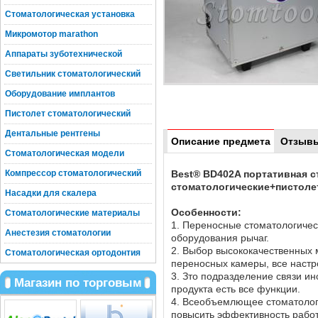
Стоматологическая установка
Микромотор marathon
Аппараты зуботехнической
Светильник стоматологический
Оборудование имплантов
Пистолет стоматологический
Дентальные рентгены
Описание предмета
Отзыв
Стоматологическая модели
Best® BD402A портативная 
Компрессор стоматологический
стоматологические+пистоле
Насадки для скалера
Особенности:
Стоматологические материалы
1. Переносные стоматологичес
Анестезия стоматологии
оборудования рычаг.
2. Выбор высококачественных 
Стоматологическая ортодонтия
переносных камеры, все настр
3. Зто подразделение связи ин
Магазин по торговым
продукта есть все функции.
4. Всеобъемлющее стоматологи
повысить эффективность работ