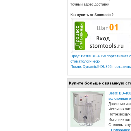
точный адрес доставки.
Как купить от Stomtools?
Пред: Best® BD-406A портативная 
стоматологически
После: Dynamic® DU895 портативна
Купите больше связанную ст
Best® BD-408
волоконная о
Давление ист
Источник пит
Поток воздуха
Источник пит
Степень ваку
Подробнее