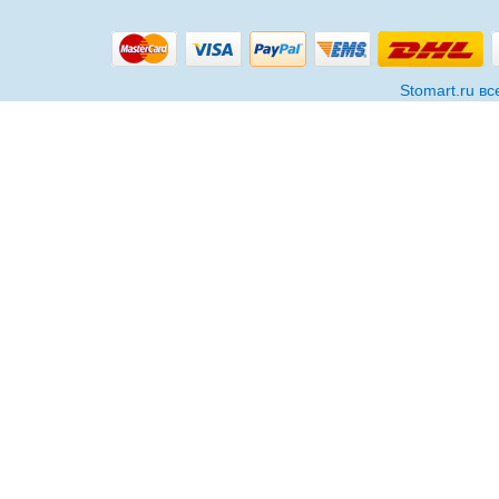
Stomart.ru в