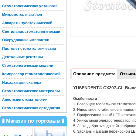
Стоматологическая установка
Микромотор marathon
Аппараты зуботехнической
Светильник стоматологический
Оборудование имплантов
Пистолет стоматологический
Дентальные рентгены
Стоматологическая модели
Описание предмета
Отзыв
Компрессор стоматологический
Насадки для скалера
YUSENDENT® CX207-GL Высок
Стоматологические материалы
Особенности
Анестезия стоматологии
1. Всеобщее глобальное стоматолог
Стоматологическая ортодонтия
2. Идеальное, стабильное и надеж
3. Профессиональный LED источник 
Магазин по торговым
4. Уникальный электрогенератор, п
5. Легко добраться до сайта обращ
6. Зарядный дизайн переносной LE