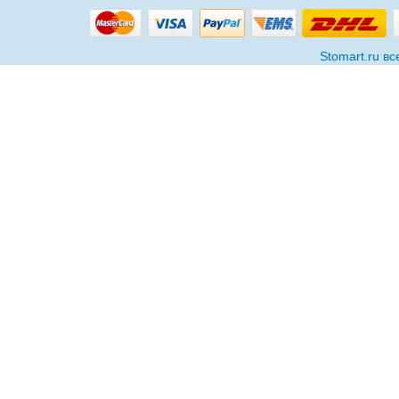
Stomart.ru в