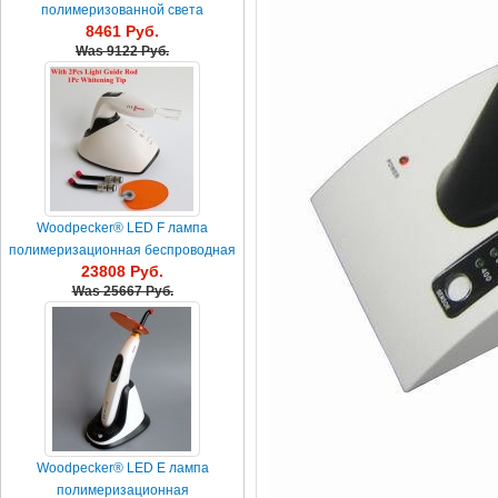
полимеризованной света
8461 Руб.
Was
9122 Руб.
Woodpecker® LED F лампа
полимеризационная беспроводная
23808 Руб.
Was
25667 Руб.
Woodpecker® LED E лампа
полимеризационная