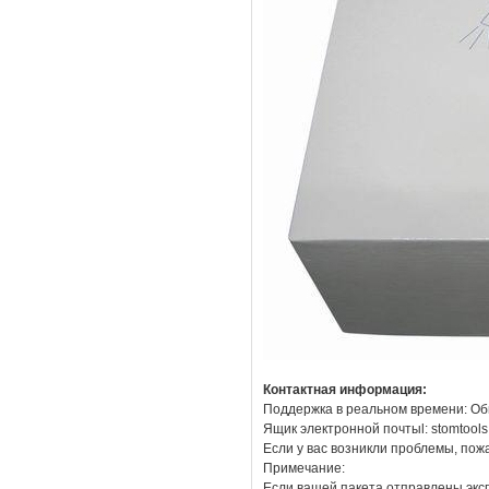
Контактная информация:
Поддержка в реальном времени: Об
Ящик электронной почтыl: stomtool
Если у вас возникли проблемы, пож
Примечание:
Если вашей пакета отправлены эксп