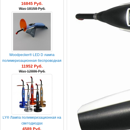
16845 Руб.
Was
18158 Руб.
Woodpecker® LED D лампа
полимеризационная беспроводная
11952 Руб.
Was
12886 Руб.
LY® Лампа полимеризационная на
светодиодах
4589 Руб.