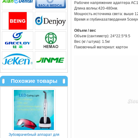
Рабочее напряжение адаптера AC10
Длина волны:420-480нм.
Мощность источника света: выше 1
Время и глубиназатвердения 5секу
Объем / вес
Объем (сантиметр): 24*22.5*9.5
Вес (кг / штука): 1.5кг
Паковочный материал: картон
Похожие товары
Зубоврачебный аппарат для