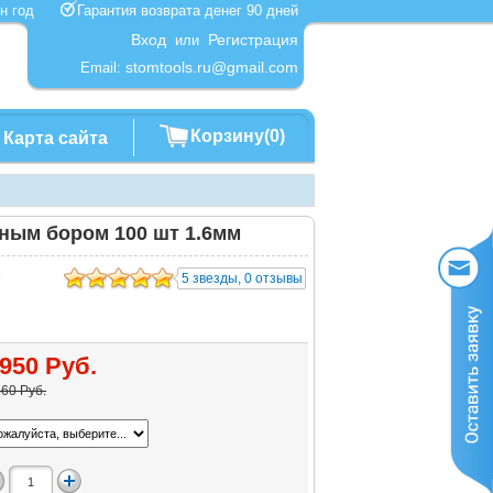
один год
Гарантия возврата денег 90 дней
Вход
Регистрация
или
stomtools.ru@gmail.com
Email:
Корзину(0)
Карта сайта
зным бором 100 шт 1.6мм
6
5 звезды, 0 отзывы
950 Руб.
60 Руб.