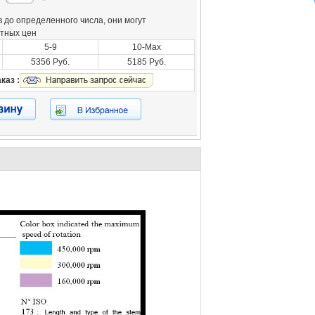
 до определенного числа, они могут
отных цен
5-9
10-Max
5356 Руб.
5185 Руб.
каз :