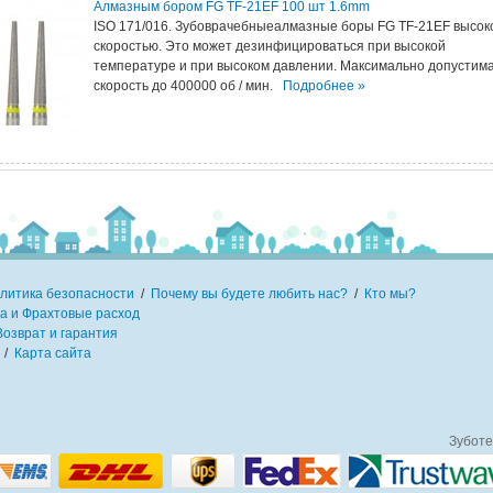
Алмазным бором FG TF-21EF 100 шт 1.6mm
ISO 171/016. Зубоврачебныеалмазные боры FG TF-21EF высок
скоростью. Это может дезинфицироваться при высокой
температуре и при высоком давлении. Максимально допустим
скорость до 400000 об / мин.
Подробнее »
литика безопасности
/
Почему вы будете любить нас?
/
Кто мы?
а и Фрахтовые расход
Возврат и гарантия
/
Карта сайта
Зуботе