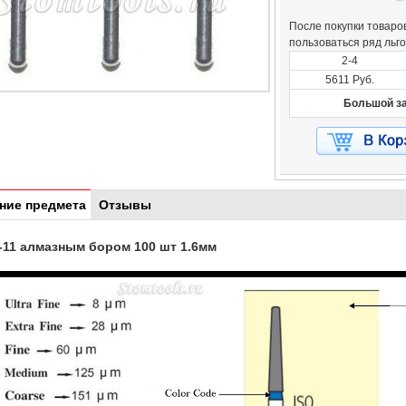
После покупки товаров
пользоваться ряд льг
2-4
5611 Руб.
Большой за
ние предмета
Отзывы
-11 алмазным бором 100 шт 1.6мм