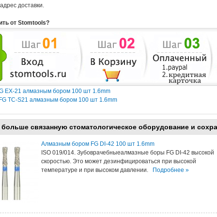
адрес доставки.
ить от Stomtools?
FG EX-21 алмазным бором 100 шт 1.6mm
 FG TC-S21 алмазным бором 100 шт 1.6mm
 больше связанную стоматологическое оборудование и сохр
Алмазным бором FG DI-42 100 шт 1.6mm
ISO 019/014. Зубоврачебныеалмазные боры FG DI-42 высокой
скоростью. Это может дезинфицироваться при высокой
температуре и при высоком давлении.
Подробнее »