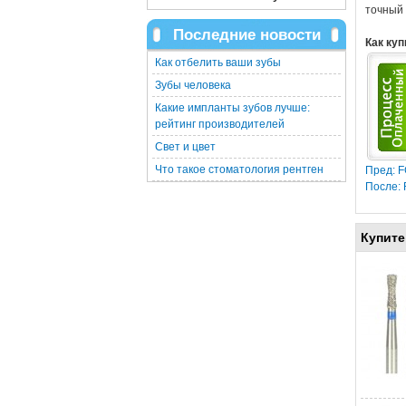
точный 
Последние новости
Как куп
Как отбелить ваши зубы
Зубы человека
Какие импланты зубов лучше:
рейтинг производителей
Свет и цвет
Что такое стоматология рентген
Пред: 
После:
Купите