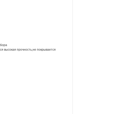
 бора
ся высокая прочность,не покрывается