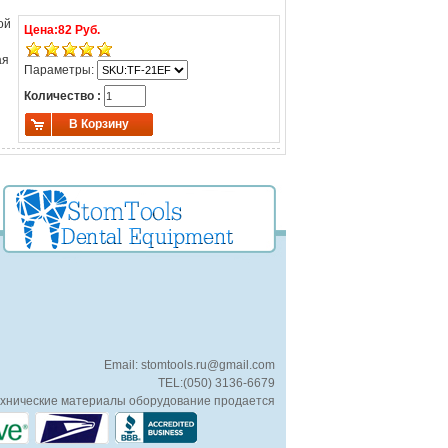
ой
Цена:
82 Руб.
ая
Параметры:
Количество :
В Корзину
Email: stomtools.ru@gmail.com
TEL:(050) 3136-6679
хнические материалы оборудование продается