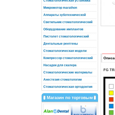
Стоматологическая установка
Микромотор marathon
Аппараты зуботехнической
Светильник стоматологический
Оборудование имплантов
Пистолет стоматологический
Дентальные рентгены
Стоматологическая модели
Описа
Компрессор стоматологический
Насадки для скалера
FG TR
Стоматологические материалы
Анестезия стоматологии
Стоматологическая ортодонтия
Магазин по торговым