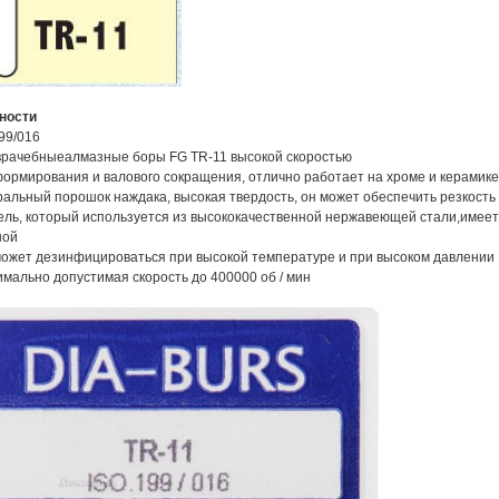
ности
199/016
оврачебныеалмазные боры FG TR-11 высокой скоростью
формирования и валового сокращения, отлично работает на хроме и керамике
ральный порошок наждака, высокая твердость, он может обеспечить резкость
ель, который используется из высококачественной нержавеющей стали,имеет
ной
может дезинфицироваться при высокой температуре и при высоком давлении
имально допустимая скорость до 400000 об / мин