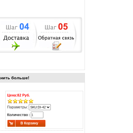
анить больше!
Цена:
82 Руб.
Параметры:
Количество :
В Корзину