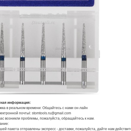
тная информация:
ка в реальном времени: Общайтесь с нами он-лайн
ектронной почтыl: stomtools.ru@gmail.com
вас возникли проблемы, пожалуйста, обращайтесь к нам.
ание:
шей пакета отправлены экспресс - доставки, пожалуйста, дайте нам действи