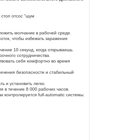
 стоп отсос "шум
ложить молчание в рабочей среде.
поток, чтобы избежать заражения
чение 10 секунд, когда открываешь.
рочного сотрудничества.
ствовать себя комфортно во время
печения безопасности и стабильный
ь и установить легко.
я в течение 8 000 рабочих часов.
к контролируется full-automatic системы.