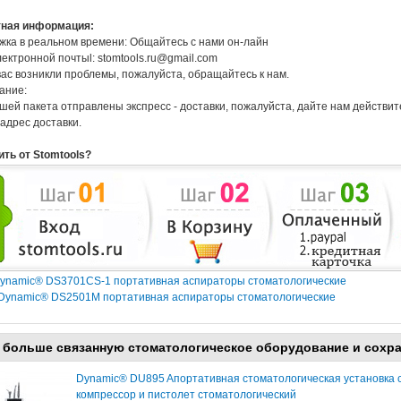
тная информация:
ка в реальном времени: Общайтесь с нами он-лайн
ектронной почтыl: stomtools.ru@gmail.com
вас возникли проблемы, пожалуйста, обращайтесь к нам.
ание:
шей пакета отправлены экспресс - доставки, пожалуйста, дайте нам действи
адрес доставки.
ить от Stomtools?
Dynamic® DS3701CS-1 портативная аспираторы стоматологические
 Dynamic® DS2501M портативная аспираторы стоматологические
 больше связанную стоматологическое оборудование и сохр
Dynamic® DU895 Aпортативная стоматологическая установка 
компрессор и пистолет стоматологический