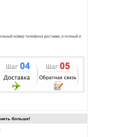
тельный номер телефона доставки, и полный и
анить больше!
с