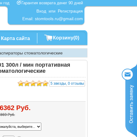
один год
Гарантия возврата денег 90 дней
Вход
Регистрация
или
stomtools.ru@gmail.com
Email:
Корзину(0)
Карта сайта
аспираторы стоматологические
 300л / мин портативная
оматологические
5 звезды, 0 отзывы
6362 Руб.
869 Руб.