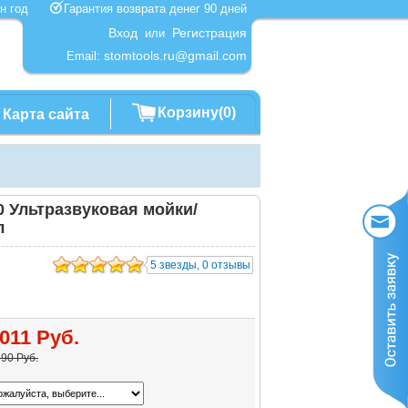
один год
Гарантия возврата денег 90 дней
Вход
Регистрация
или
stomtools.ru@gmail.com
Email:
Корзину(0)
Карта сайта
 Ультразвуковая мойки/
л
5 звезды, 0 отзывы
011 Руб.
90 Руб.