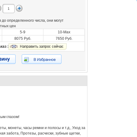
 до определенного числа, они могут
отных цен
5-9
10-Max
8075 Руб.
7650 Руб.
каз :
ым глазом!
ты, монеты, часы ремни и полосы и т.д., Уход за
ая забота, Протезы, расчески, зубные щетки,