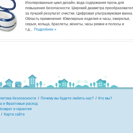
Изолированные-цикл дизайн, вода содержания прочь для
повышения безопасности. Широкий диаметра преобразовате
за лучший результат очистки. Цифровая ультразвуковая ванна.
Область применения: Ювелирные изделия и часы, ожерелья,
серьги, кольца, браслеты, монеты, часы ремни и полосы и
т.д.,
Подробнее »
литика безопасности
/
Почему вы будете любить нас?
/
Кто мы?
а и Фрахтовые расход
Возврат и гарантия
/
Карта сайта