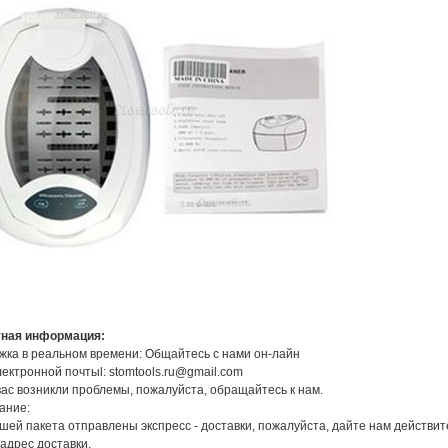
тная информация:
ка в реальном времени: Общайтесь с нами он-лайн
ектронной почтыl: stomtools.ru@gmail.com
вас возникли проблемы, пожалуйста, обращайтесь к нам.
ание:
шей пакета отправлены экспресс - доставки, пожалуйста, дайте нам действи
адрес доставки.