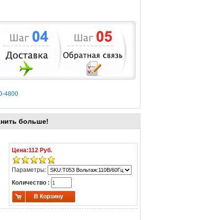
D-4800
анить больше!
Цена:
112 Руб.
Параметры:
Количество :
В Корзину