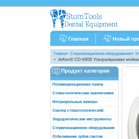
Главная
Новый пр
Главна
>
Стерилизационное оборудование
>
У
JeKen® CD-6800 Ультразвуковая мойки/
>
Продукт категория
Полимеризационная лампа
Стоматологические наконечники
Интраоральные камеры
Скалер стоматологический
Эндодонтические инструменты
Стерилизационное оборудование
Отбеливание зубов светом