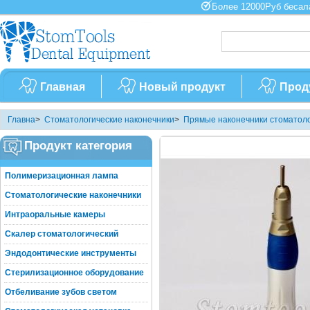
Более 12000Руб бес
Главная
Новый продукт
Прод
Главна
>
Стоматологические наконечники
>
Прямые наконечники стоматоло
Продукт категория
Полимеризационная лампа
Стоматологические наконечники
Интраоральные камеры
Скалер стоматологический
Эндодонтические инструменты
Стерилизационное оборудование
Отбеливание зубов светом