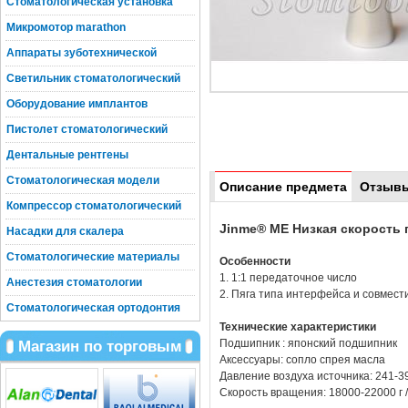
Стоматологическая установка
Микромотор marathon
Аппараты зуботехнической
Светильник стоматологический
Оборудование имплантов
Пистолет стоматологический
Дентальные рентгены
Стоматологическая модели
Описание предмета
Отзыв
Компрессор стоматологический
Jinme® ME Низкая скорость
Насадки для скалера
Стоматологические материалы
Особенности
1. 1:1 передаточное число
Анестезия стоматологии
2. Пяга типа интерфейса и совмест
Стоматологическая ортодонтия
Технические характеристики
Подшипник : японский подшипник
Магазин по торговым
Аксессуары: сопло спрея масла
Давление воздуха источника: 241-392
Скорость вращения: 18000-22000 г 