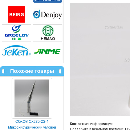
Похожие товары
СОХО® CX235-2S-4
Контактная информация:
Микрохирургический угловой
Поддержка в реальном времени: Об