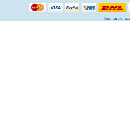
Stomart.ru в