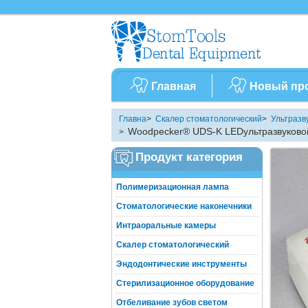
Главная
Новый пр
Главна
>
Скалер стоматологический
>
Ультразв
Woodpecker® UDS-K LEDультразвуково
>
Продукт категория
Полимеризационная лампа
Стоматологические наконечники
Интраоральные камеры
Скалер стоматологический
Эндодонтические инструменты
Стерилизационное оборудование
Отбеливание зубов светом