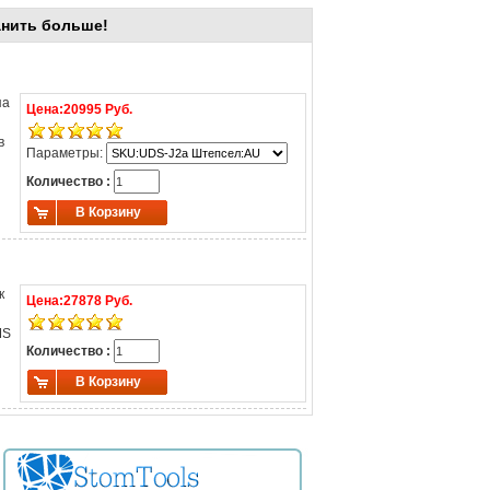
анить больше!
па
Цена:
20995 Руб.
в
Параметры:
Количество :
В Корзину
к
Цена:
27878 Руб.
MS
Количество :
В Корзину