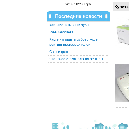
Was
31652 Руб.
Купите
Последние новости
Как отбелить ваши зубы
Зубы человека
Какие импланты зубов лучше:
рейтинг производителей
Свет и цвет
Что такое стоматология рентген