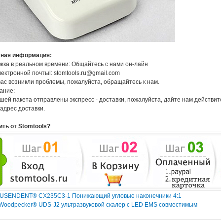
тная информация:
ка в реальном времени: Общайтесь с нами он-лайн
ектронной почтыl: stomtools.ru@gmail.com
вас возникли проблемы, пожалуйста, обращайтесь к нам.
ание:
шей пакета отправлены экспресс - доставки, пожалуйста, дайте нам действи
адрес доставки.
ить от Stomtools?
YUSENDENT® CX235C3-1 Понижающий угловые наконечники 4:1
 Woodpecker® UDS-J2 ультразвуковой скалер с LED EMS совместимым