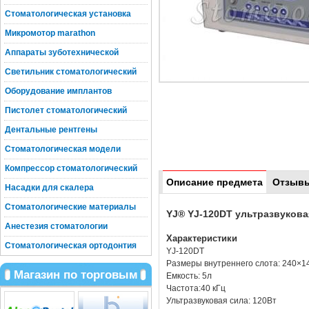
Стоматологическая установка
Микромотор marathon
Аппараты зуботехнической
Светильник стоматологический
Оборудование имплантов
Пистолет стоматологический
Дентальные рентгены
Стоматологическая модели
Компрессор стоматологический
Описание предмета
Отзыв
Насадки для скалера
Стоматологические материалы
YJ® YJ-120DT ультразвукова
Анестезия стоматологии
Характеристики
Стоматологическая ортодонтия
YJ-120DT
Размеры внутреннего слота: 240×
Магазин по торговым
Емкость: 5л
Частота:40 кГц
Ультразвуковая сила: 120Вт