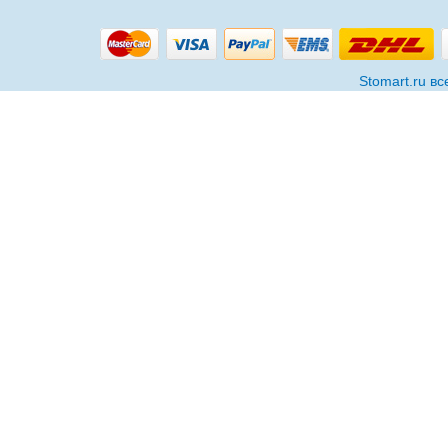
Stomart.ru в