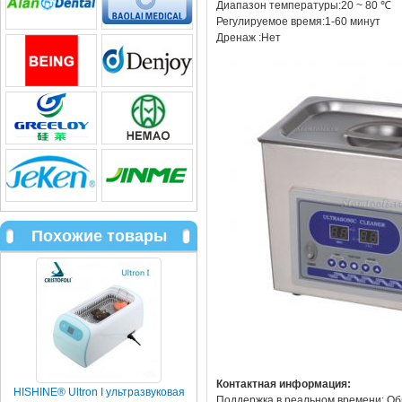
Диапазон температуры:20 ~ 80 ℃
Регулируемое время:1-60 минут
Дренаж :Нет
Похожие товары
Контактная информация:
HISHINE® Ultron I ультразвуковая
Поддержка в реальном времени: Об