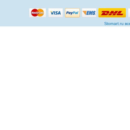
Stomart.ru в