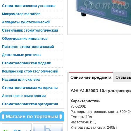
Стоматологическая установка
Микромотор marathon
Аппараты зуботехнической
Светильник стоматологический
Оборудование имплантов
Пистолет стоматологический
Дентальные рентгены
Стоматологическая модели
Компрессор стоматологический
Описание предмета
Отзыв
Насадки для скалера
Стоматологические материалы
YJ® YJ-5200D 10л ультразву
Анестезия стоматологии
Характеристики
Стоматологическая ортодонтия
YJ-5200D
Размеры внутреннего слота: 300×
Магазин по торговым
Емкость: 10л
Частота:40 кГц
Ультразвуковая сила: 240Вт