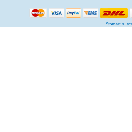
Stomart.ru в