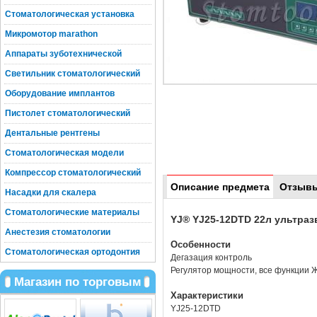
Стоматологическая установка
Микромотор marathon
Аппараты зуботехнической
Светильник стоматологический
Оборудование имплантов
Пистолет стоматологический
Дентальные рентгены
Стоматологическая модели
Компрессор стоматологический
Описание предмета
Отзыв
Насадки для скалера
Стоматологические материалы
YJ® YJ25-12DTD 22л ультраз
Анестезия стоматологии
Особенности
Стоматологическая ортодонтия
Дегазация контроль
Регулятор мощности, все функции 
Магазин по торговым
Характеристики
YJ25-12DTD