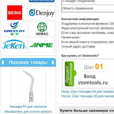
Стандарт соединения
Область применения
Контактная информация:
Поддержка в реальном времени: Об
Ящик электронной почтыl: stomtool
Если у вас возникли проблемы, пож
Примечание:
Если вашей пакета отправлены эксп
точный адрес доставки.
Как купить от Stomtools?
Похожие товары
Пред: 10шт Насадка G4 для скалеро
После: 10шт Насадка G5 для скале
Насадка P4 для скалеров
Купите больше связанную ст
Woodpecker, для снятия зубного