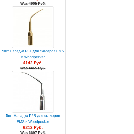
Was
4905 Руб.
5шт Насадка P3T для скалеров EMS
и Woodpecker
4142 Руб.
Was
4465 Руб.
5шт Насадка P2R для скалеров
EMS и Woodpecker
6212 Руб.
Was
6697 Руб.