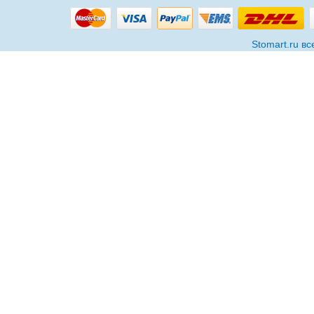
Stomart.ru в