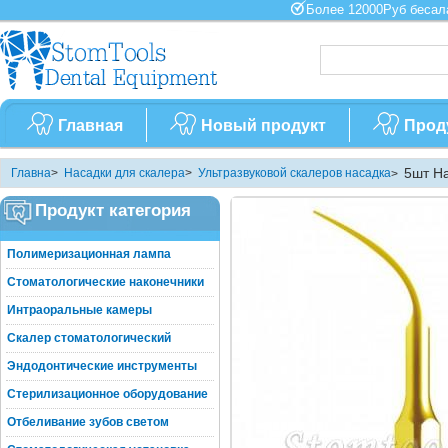
Более 12000Руб бес
Главная
Новый продукт
Прод
5шт Н
Главна
>
Насадки для скалера
>
Ультразвуковой скалеров насадка
>
Продукт категория
Полимеризационная лампа
Стоматологические наконечники
Интраоральные камеры
Скалер стоматологический
Эндодонтические инструменты
Стерилизационное оборудование
Отбеливание зубов светом