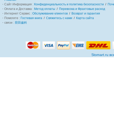
・Сайт Информация :
Конфиденциальность и политика безопасности
/
Поч
・Оплата и Доставка :
Метод оплаты
/
Перевозка и Фрахтовые расход
・Интернет Сервис :
Обслуживание клиентов
/
Возврат и гарантия
・Помогите :
Гостевая книга
/
Свяжитесь с нами
/
Карта сайта
・связи :
荷田歯科
Stomart.ru в