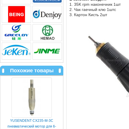
1. 35K rpm наконечник 1шт
2. Чак гаечный клю 1штc
3. Картон Кисть 2шт
Похожие товары
YUSENDENT CX235-M-3C
пневматический мотор для 6-