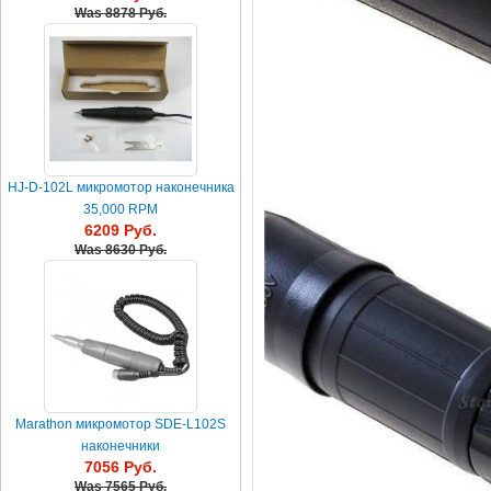
Was
8878 Руб.
HJ-D-102L микромотор наконечника
35,000 RPM
6209 Руб.
Was
8630 Руб.
Marathon микромотор SDE-L102S
наконечники
7056 Руб.
Was
7565 Руб.