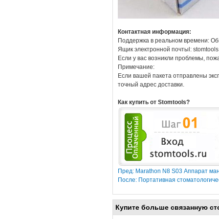
Контактная информация:
Поддержка в реальном времени: Об
Ящик электронной почтыl: stomtool
Если у вас возникли проблемы, пож
Примечание:
Если вашей пакета отправлены эксп
точный адрес доставки.
Как купить от Stomtools?
Пред: Marathon N8 S03 Аппарат ма
После: Портативная стоматологиче
Купите больше связанную ст