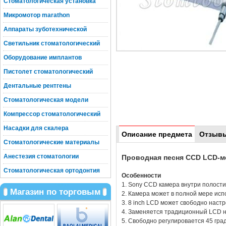
Стоматологическая установка
Микромотор marathon
Аппараты зуботехнической
Светильник стоматологический
Оборудование имплантов
Пистолет стоматологический
Дентальные рентгены
Стоматологическая модели
Компрессор стоматологический
Насадки для скалера
Описание предмета
Отзыв
Стоматологические материалы
Анестезия стоматологии
Проводная песня CCD LCD-м
Стоматологическая ортодонтия
Особенности
1. Sony CCD камера внутри полости
Магазин по торговым
2. Камера может в полной мере исп
3. 8 inch LCD может свободно настр
4. Заменяется традиционный LCD н
5. Свободно регулировается 45 град