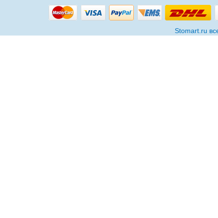
Stomart.ru в