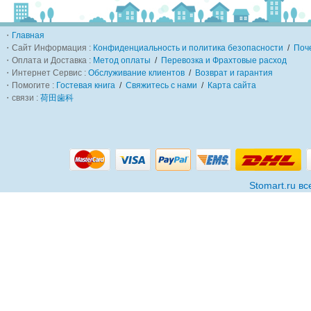
・
Главная
・Сайт Информация :
Конфиденциальность и политика безопасности
/
Поч
・Оплата и Доставка :
Метод оплаты
/
Перевозка и Фрахтовые расход
・Интернет Сервис :
Обслуживание клиентов
/
Возврат и гарантия
・Помогите :
Гостевая книга
/
Свяжитесь с нами
/
Карта сайта
・связи :
荷田歯科
Stomart.ru в