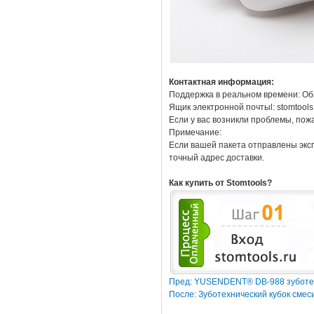
Контактная информация:
Поддержка в реальном времени: Об
Ящик электронной почтыl: stomtool
Если у вас возникли проблемы, пож
Примечание:
Если вашей пакета отправлены эксп
точный адрес доставки.
Как купить от Stomtools?
Пред: YUSENDENT® DB-988 зуботех
После: Зуботехнический кубок сме