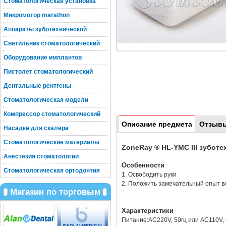
Стоматологическая установка
Микромотор marathon
Аппараты зуботехнической
Светильник стоматологический
Оборудование имплантов
Пистолет стоматологический
Дентальные рентгены
Стоматологическая модели
Компрессор стоматологический
Описание предмета
Отзыв
Насадки для скалера
Стоматологические материалы
ZoneRay ® HL-YMC III зубот
Анестезия стоматологии
Особенности
Стоматологическая ортодонтия
1. Освободить руки
2. Положить замечательный опыт в
Магазин по торговым
Характеристики
Питание:AC220V, 50гц или AC110V, 