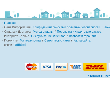
・
Главная
・Сайт Информация :
Конфиденциальность и политика безопасности
/
Поч
・Оплата и Доставка :
Метод оплаты
/
Перевозка и Фрахтовые расход
・Интернет Сервис :
Обслуживание клиентов
/
Возврат и гарантия
・Помогите :
Гостевая книга
/
Свяжитесь с нами
/
Карта сайта
・связи :
荷田歯科
Stomart.ru в