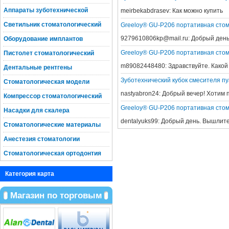
Аппараты зуботехнической
meirbekabdrasev:
Как можно купить
Светильник стоматологический
Greeloy® GU-P206 портативная стом
9279610806kp@mail.ru:
Добрый день!
Оборудование имплантов
Greeloy® GU-P206 портативная стом
Пистолет стоматологический
m89082448480:
Здравствуйте. Какой
Дентальные рентгены
Зуботехнический кубок смесителя п
Стоматологическая модели
nastyabron24:
Добрый вечер! Хотим п
Компрессор стоматологический
Greeloy® GU-P206 портативная стом
Насадки для скалера
dentalyuks99:
Добрый день. Вышлите 
Стоматологические материалы
Анестезия стоматологии
Стоматологическая ортодонтия
Категория карта
Магазин по торговым