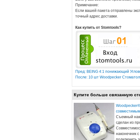
Примечание:
Если вашей пакета отправлены эксп
точный адрес доставки.
Как купить от Stomtools?
Пред: BEING 4:1 понижающий Углов
После: 10 шт Woodpecker Стоматол
Купите больше связанную ст
Woodpecker®
совместимы
Съемный нако
сделан из пр
Совместимос
наконечник с
подключить э