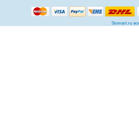
Stomart.ru в