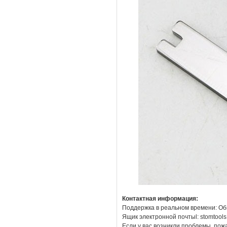
Контактная информация:
Поддержка в реальном времени: Об
Ящик электронной почтыl: stomtool
Если у вас возникли проблемы, пож