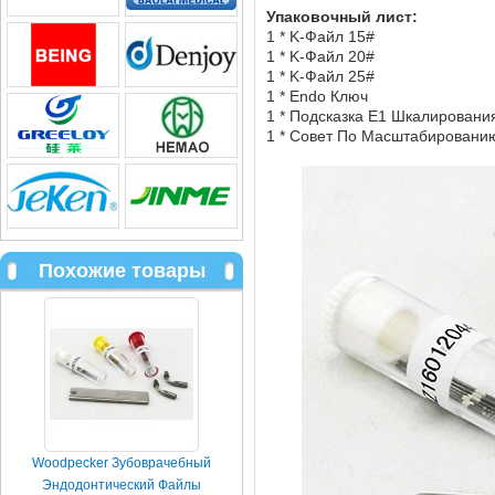
Упаковочный лист:
1 * K-Файл 15#
1 * K-Файл 20#
1 * K-Файл 25#
1 * Endo Ключ
1 * Подсказка E1 Шкалировани
1 * Совет По Масштабировани
Похожие товары
Woodpecker Зубоврачебный
Эндодонтический Файлы