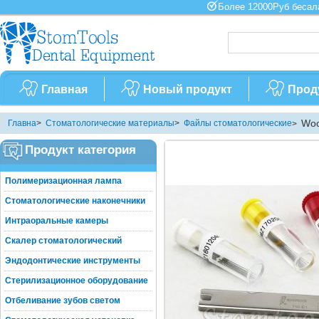
Более 12000Руб бес
Главная
Новый продукт
Прод
Woo
Главна
>
Стоматологические материалы
>
Файлы стоматологические
>
корня
Продукт категория
Полимеризационная лампа
Стоматологические наконечники
Интраоральные камеры
Скалер стоматологический
Эндодонтические инструменты
Стерилизационное оборудование
Отбеливание зубов светом